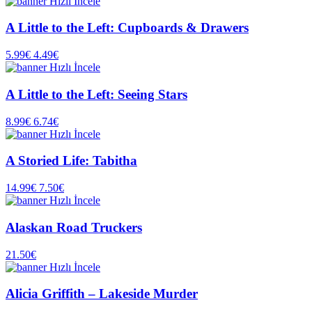
Hızlı İncele
A Little to the Left: Cupboards & Drawers
5.99€
4.49€
Hızlı İncele
A Little to the Left: Seeing Stars
8.99€
6.74€
Hızlı İncele
A Storied Life: Tabitha
14.99€
7.50€
Hızlı İncele
Alaskan Road Truckers
21.50€
Hızlı İncele
Alicia Griffith – Lakeside Murder