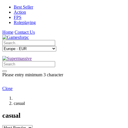
Best Seller
Action
FPS
Roleplaying
Home
Contact Us
Please entry minimum 3 character
Close
casual
casual