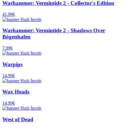
Warhammer: Vermintide 2 - Collector's Edition
41.99€
Hızlı İncele
Warhammer: Vermintide 2 - Shadows Over
Bögenhafen
7.99€
Hızlı İncele
Warpips
14.99€
Hızlı İncele
Wax Heads
14.99€
Hızlı İncele
West of Dead