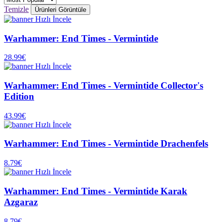
Temizle
Ürünleri Görüntüle
Hızlı İncele
Warhammer: End Times - Vermintide
28.99€
Hızlı İncele
Warhammer: End Times - Vermintide Collector's
Edition
43.99€
Hızlı İncele
Warhammer: End Times - Vermintide Drachenfels
8.79€
Hızlı İncele
Warhammer: End Times - Vermintide Karak
Azgaraz
8.79€