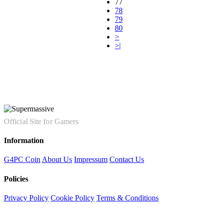
77
78
79
80
>
>|
Official Site for Gamers
Information
G4PC Coin
About Us
Impressum
Contact Us
Policies
Privacy Policy
Cookie Policy
Terms & Conditions